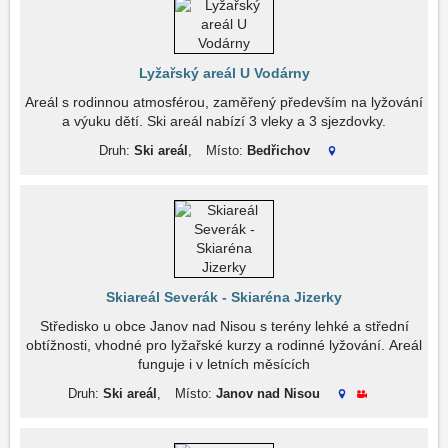
Lyžařský areál U Vodárny
Areál s rodinnou atmosférou, zaměřený především na lyžování
a výuku dětí. Ski areál nabízí 3 vleky a 3 sjezdovky.
Druh:
Ski areál
,
Místo:
Bedřichov
Skiareál Severák - Skiaréna Jizerky
Středisko u obce Janov nad Nisou s terény lehké a střední
obtížnosti, vhodné pro lyžařské kurzy a rodinné lyžování. Areál
funguje i v letních měsících
Druh:
Ski areál
,
Místo:
Janov nad Nisou