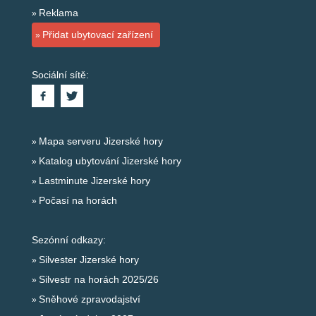
Reklama
Přidat ubytovací zařízení
Sociální sítě:
Mapa serveru Jizerské hory
Katalog ubytování Jizerské hory
Lastminute Jizerské hory
Počasí na horách
Sezónní odkazy:
Silvester Jizerské hory
Silvestr na horách 2025/26
Sněhové zpravodajství