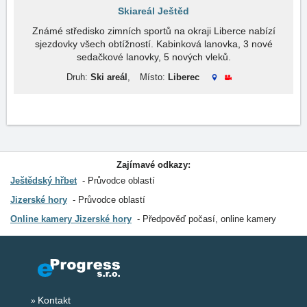
Skiareál Ještěd
Známé středisko zimních sportů na okraji Liberce nabízí
sjezdovky všech obtížností. Kabinková lanovka, 3 nové
sedačkové lanovky, 5 nových vleků.
Druh:
Ski areál
,
Místo:
Liberec
Zajímavé odkazy:
Ještědský hřbet
Průvodce oblastí
Jizerské hory
Průvodce oblastí
Online kamery Jizerské hory
Předpověď počasí, online kamery
Kontakt