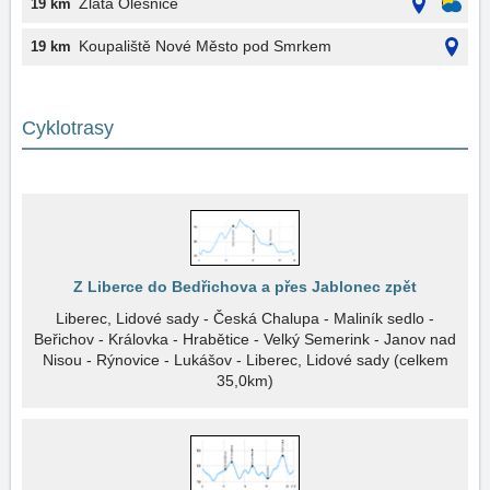
Zlatá Olešnice
19 km
Koupaliště Nové Město pod Smrkem
19 km
Cyklotrasy
Z Liberce do Bedřichova a přes Jablonec zpět
Liberec, Lidové sady - Česká Chalupa - Maliník sedlo -
Beřichov - Královka - Hrabětice - Velký Semerink - Janov nad
Nisou - Rýnovice - Lukášov - Liberec, Lidové sady (celkem
35,0km)