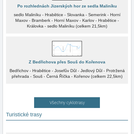
Po rozhlednách Jizerských hor ze sedla Maliníku
sedlo Maliníku - Hrabětice - Slovanka - Semerink - Horní
Maxov - Bramberk - Horní Maxov - Karlov - Hrabětice -
Královka - sedlo Maliníku (celkem 21,5km)
Z Bedřichova přes Souš do Kořenova
Bedřichov - Hrabětice - Josefův Důl - Jedlový Důl - Protržená
přehrada - Souš - Černá Říčka - Kořenov (celkem 22,5km)
Všechny cyklotrasy
Turistické trasy