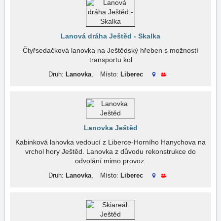
Lanová dráha Ještěd - Skalka
Čtyřsedačková lanovka na Ještědský hřeben s možností
transportu kol
Druh:
Lanovka
,
Místo:
Liberec
Lanovka Ještěd
Kabinková lanovka vedoucí z Liberce-Horního Hanychova na
vrchol hory Ještěd. Lanovka z důvodu rekonstrukce do
odvolání mimo provoz.
Druh:
Lanovka
,
Místo:
Liberec