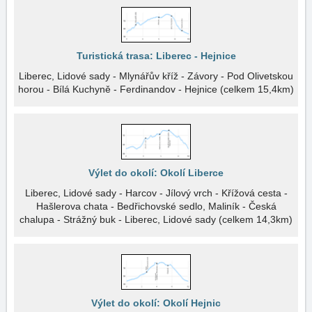
Turistická trasa: Liberec - Hejnice
Liberec, Lidové sady - Mlynářův kříž - Závory - Pod Olivetskou
horou - Bílá Kuchyně - Ferdinandov - Hejnice (celkem 15,4km)
Výlet do okolí: Okolí Liberce
Liberec, Lidové sady - Harcov - Jílový vrch - Křížová cesta -
Hašlerova chata - Bedřichovské sedlo, Maliník - Česká
chalupa - Strážný buk - Liberec, Lidové sady (celkem 14,3km)
Výlet do okolí: Okolí Hejnic